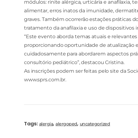
módulos: rinite alérgica, urticária e anafilaxia,
alimentar, erros inatos da imunidade, dermatit
graves. Também ocorrerão estações práticas dos
tratamento da anafilaxia e uso de dispositivos i
“Este evento aborda temas atuais e relevantes 
proporcionando oportunidade de atualização e
cuidadosamente para abordarem aspectos práti
consultório pediátrico”, destacou Cristina.
As inscrições podem ser feitas pelo site da So
www.sprs.com.br.
Tags:
,
,
alergia
alergoped
uncategorized