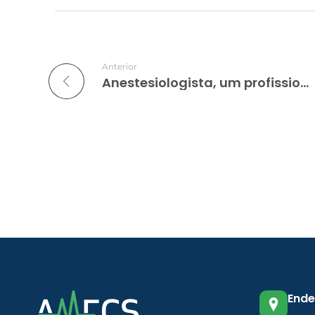
Anterior
Anestesiologista, um profissional de extrema importância na medicina
Ende