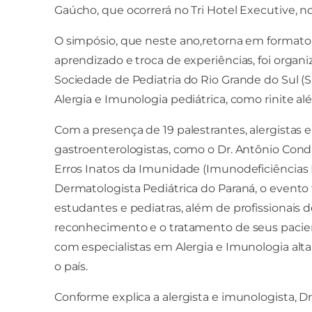
Gaúcho, que ocorrerá no Tri Hotel Executive, no
O simpósio, que neste ano,retorna em formato 
aprendizado e troca de experiências, foi organ
Sociedade de Pediatria do Rio Grande do Sul (S
Alergia e Imunologia pediátrica, como rinite alé
Com a presença de 19 palestrantes, alergistas 
gastroenterologistas, como o Dr. Antônio Cond
Erros Inatos da Imunidade (Imunodeficiências Pr
Dermatologista Pediátrica do Paraná, o event
estudantes e pediatras, além de profissionais d
reconhecimento e o tratamento de seus pacient
com especialistas em Alergia e Imunologia al
o país.
Conforme explica a alergista e imunologista, Dr