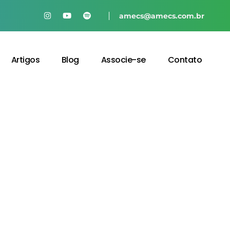
amecs@amecs.com.br
Artigos
Blog
Associe-se
Contato