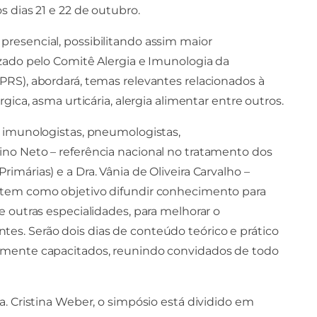
s dias 21 e 22 de outubro.
presencial, possibilitando assim maior
izado pelo Comitê Alergia e Imunologia da
PRS), abordará, temas relevantes relacionados à
rgica, asma urticária, alergia alimentar entre outros.
e imunologistas, pneumologistas,
ino Neto – referência nacional no tratamento dos
imárias) e a Dra. Vânia de Oliveira Carvalho –
o tem como objetivo difundir conhecimento para
e outras especialidades, para melhorar o
es. Serão dois dias de conteúdo teórico e prático
tamente capacitados, reunindo convidados de todo
a. Cristina Weber, o simpósio está dividido em