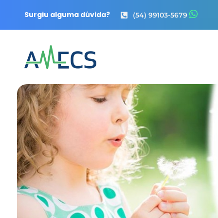
Surgiu alguma dúvida?
(54) 99103-5679