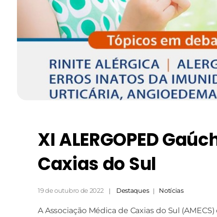
XI ALERGOPED Gaúch
Caxias do Sul
19 de outubro de 2022
Destaques
Notícias
A Associação Médica de Caxias do Sul (AMECS)