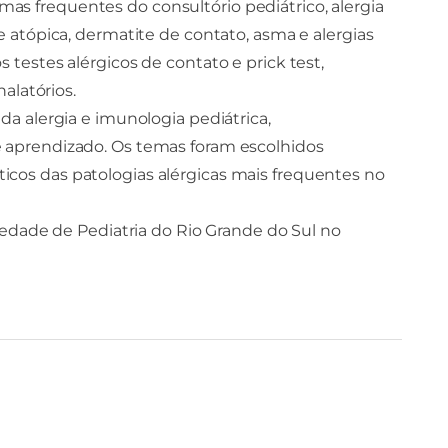
 temas frequentes do consultório pediátrico, alergia
e atópica, dermatite de contato, asma e alergias
 testes alérgicos de contato e prick test,
nalatórios.
da alergia e imunologia pediátrica,
 aprendizado. Os temas foram escolhidos
cos das patologias alérgicas mais frequentes no
ciedade de Pediatria do Rio Grande do Sul no