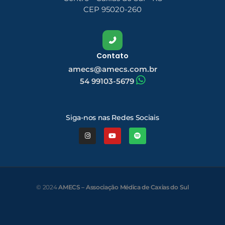
CEP 95020-260
Contato
amecs@amecs.com.br
54 99103-5679
Siga-nos nas Redes Sociais
© 2024
AMECS – Associação Médica de Caxias do Sul