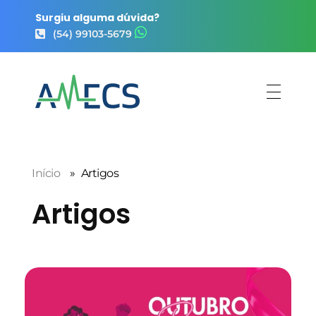
Surgiu alguma dúvida?
(54) 99103-5679
Início
»
Artigos
Artigos