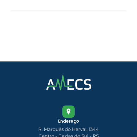
Endereço
R. Marquês do Herval, 1344
Centro - Caxias do Sul - RS