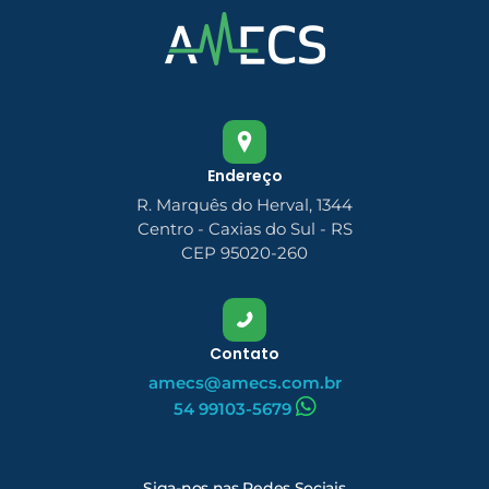
Endereço
R. Marquês do Herval, 1344
Centro - Caxias do Sul - RS
CEP 95020-260
Contato
amecs@amecs.com.br
54 99103-5679
Siga-nos nas Redes Sociais