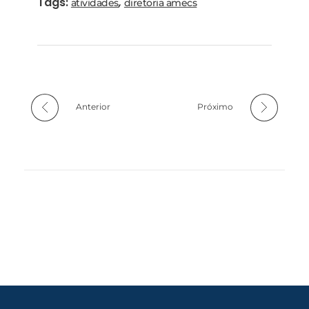
Tags:
,
atividades
diretoria amecs
Anterior
Próximo