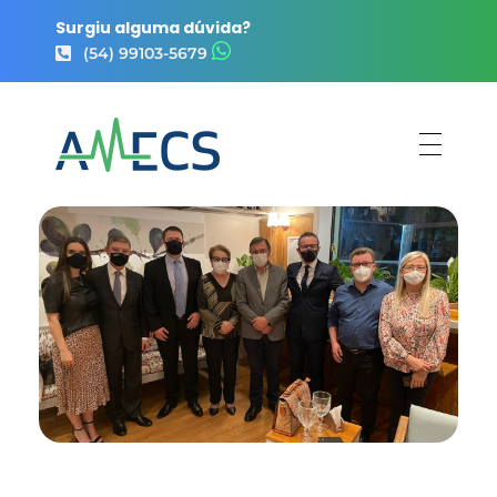
Surgiu alguma dúvida?
(54) 99103-5679