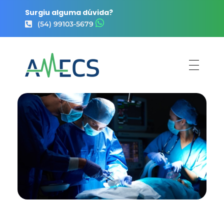
Surgiu alguma dúvida?
(54) 99103-5679