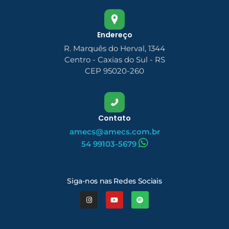
Endereço
R. Marquês do Herval, 1344
Centro - Caxias do Sul - RS
CEP 95020-260
Contato
amecs@amecs.com.br
54 99103-5679
Siga-nos nas Redes Sociais