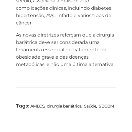
século, associada a mais de 200
complicações clínicas, incluindo diabetes,
hipertensão, AVC, infarto e vários tipos de
câncer.
As novas diretrizes reforçam que a cirurgia
bariátrica deve ser considerada uma
ferramenta essencial no tratamento da
obesidade grave e das doenças
metabólicas, e não uma última alternativa.
Tags:
,
,
,
AMECS
cirurgia bariátrica
Saúde
SBCBM