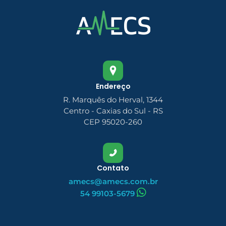
Endereço
R. Marquês do Herval, 1344
Centro - Caxias do Sul - RS
CEP 95020-260
Contato
amecs@amecs.com.br
54 99103-5679