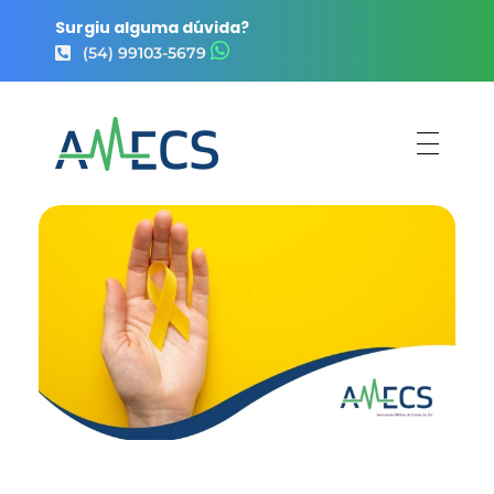
Surgiu alguma dúvida?
(54) 99103-5679