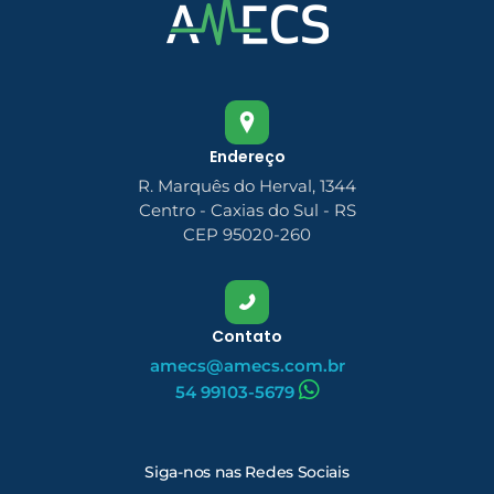
Endereço
R. Marquês do Herval, 1344
Centro - Caxias do Sul - RS
CEP 95020-260
Contato
amecs@amecs.com.br
54 99103-5679
Siga-nos nas Redes Sociais