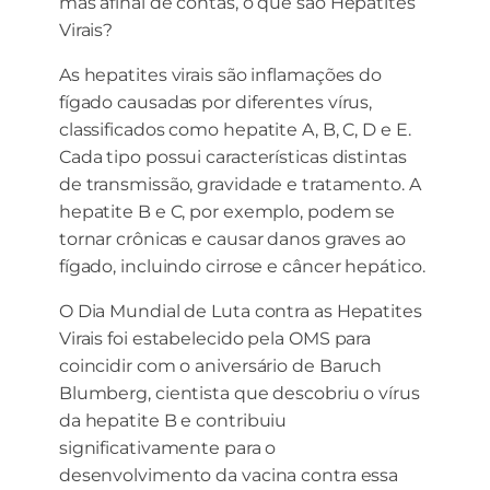
mas afinal de contas, o que são Hepatites
Virais?
As hepatites virais são inflamações do
fígado causadas por diferentes vírus,
classificados como hepatite A, B, C, D e E.
Cada tipo possui características distintas
de transmissão, gravidade e tratamento. A
hepatite B e C, por exemplo, podem se
tornar crônicas e causar danos graves ao
fígado, incluindo cirrose e câncer hepático.
O Dia Mundial de Luta contra as Hepatites
Virais foi estabelecido pela OMS para
coincidir com o aniversário de Baruch
Blumberg, cientista que descobriu o vírus
da hepatite B e contribuiu
significativamente para o
desenvolvimento da vacina contra essa